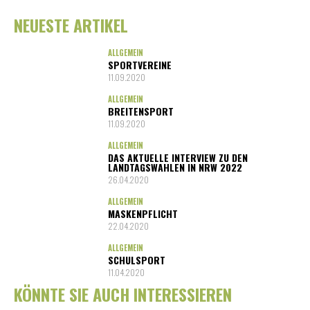
NEUESTE ARTIKEL
ALLGEMEIN
SPORTVEREINE
11.09.2020
ALLGEMEIN
BREITENSPORT
11.09.2020
ALLGEMEIN
DAS AKTUELLE INTERVIEW ZU DEN
LANDTAGSWAHLEN IN NRW 2022
26.04.2020
ALLGEMEIN
MASKENPFLICHT
22.04.2020
ALLGEMEIN
SCHULSPORT
11.04.2020
KÖNNTE SIE AUCH INTERESSIEREN