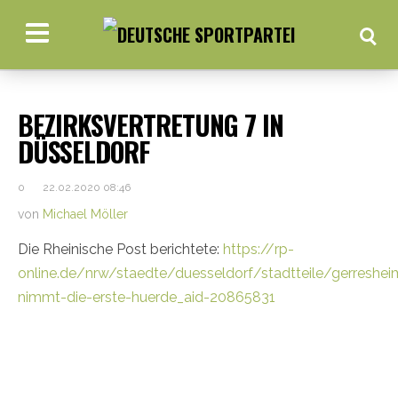
BEZIRKSVERTRETUNG 7 IN
DÜSSELDORF
0
22.02.2020 08:46
von
Michael Möller
Die Rheinische Post berichtete:
https://rp-
online.de/nrw/staedte/duesseldorf/stadtteile/gerreshei
nimmt-die-erste-huerde_aid-20865831