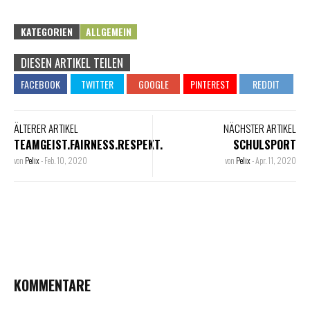
KATEGORIEN
ALLGEMEIN
DIESEN ARTIKEL TEILEN
ÄLTERER ARTIKEL
NÄCHSTER ARTIKEL
TEAMGEIST.FAIRNESS.RESPEKT.
SCHULSPORT
von
Pelix
-
Feb. 10, 2020
von
Pelix
-
Apr. 11, 2020
KOMMENTARE