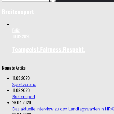
Breitensport
Pelix
10.02.2020
Teamgeist.Fairness.Respekt.
Neueste Artikel
11.09.2020
Sportvereine
11.09.2020
Breitensport
26.04.2020
Das aktuelle Interview zu den Landtagswahlen in NR